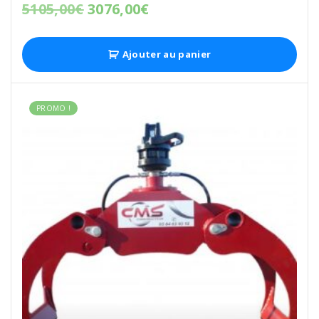
5105,00
€
3076,00
€
Ajouter au panier
PROMO !