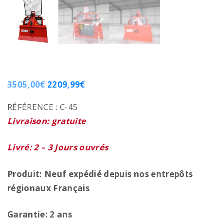
3505,00
€
2209,99
€
RÉFÉRENCE :
C-45
Livraison: gratuite
Livré: 2 – 3 Jours ouvrés
Produit: Neuf expédié depuis nos entrepôts
régionaux
Français
Garantie: 2 ans