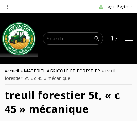
Login
Register
Accueil
»
MATÉRIEL AGRICOLE ET FORESTIER
»
treuil
forestier 5t, « c 45 » mécanique
treuil forestier 5t, « c
45 » mécanique