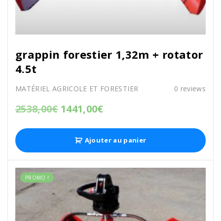
grappin forestier 1,32m + rotator
4.5t
MATÉRIEL AGRICOLE ET FORESTIER
0
reviews
2538,00
€
1441,00
€
Ajouter au panier
PROMO !