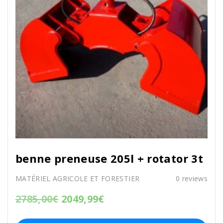
benne preneuse 205l + rotator 3t
MATÉRIEL AGRICOLE ET FORESTIER
0
reviews
2785,00
€
2049,99
€