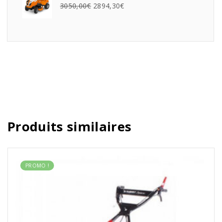
3050,00
€
2894,30
€
Produits similaires
PROMO !