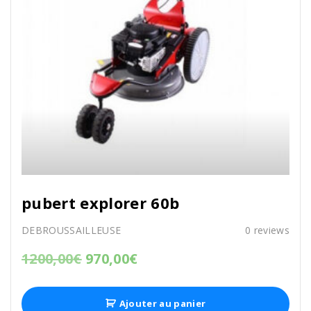
pubert explorer 60b
DEBROUSSAILLEUSE
0
reviews
1200,00
€
970,00
€
Ajouter au panier