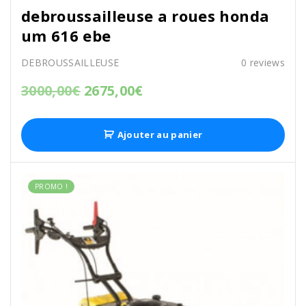
debroussailleuse a roues honda
um 616 ebe
DEBROUSSAILLEUSE
0
reviews
3000,00
€
2675,00
€
Ajouter au panier
PROMO !