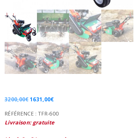
3200,00
€
1631,00
€
RÉFÉRENCE :
TFR-600
Livraison: gratuite