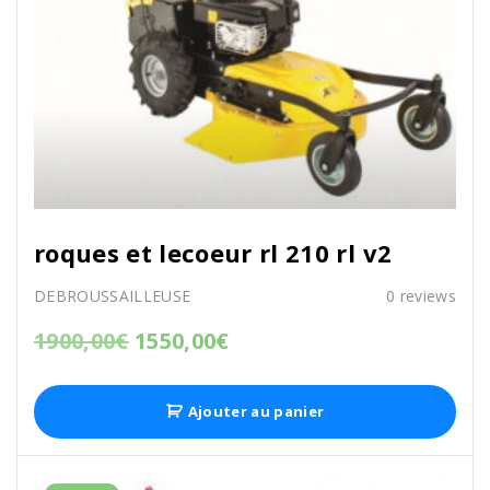
roques et lecoeur rl 210 rl v2
DEBROUSSAILLEUSE
0
reviews
1900,00
€
1550,00
€
Ajouter au panier