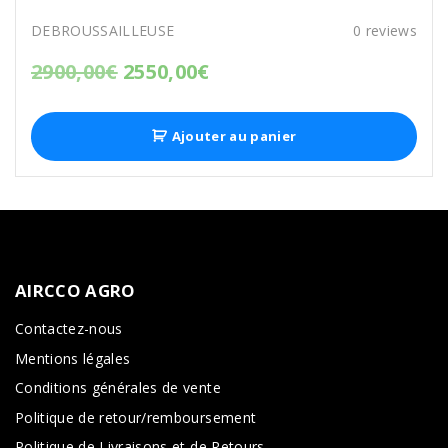
DEBROUSSAILLEUSE
0
reviews
2900,00
€
2550,00
€
Ajouter au panier
AIRCCO
AGRO
Contactez-nous
Mentions légales
Conditions générales de vente
Politique de retour/remboursement
Politique de Livraisons et de Retours