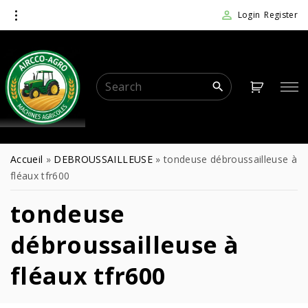
Login
Register
Accueil
»
DEBROUSSAILLEUSE
»
tondeuse débroussailleuse à
fléaux tfr600
tondeuse
débroussailleuse à
fléaux tfr600