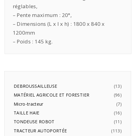
réglables,
– Pente maximum : 20°,
– Dimensions (L x l x h) : 1800 x 840 x
1200mm
– Poids : 145 kg.
DEBROUSSAILLEUSE
13
MATÉRIEL AGRICOLE ET FORESTIER
96
Micro-tracteur
7
TAILLE HAIE
16
TONDEUSE ROBOT
11
TRACTEUR AUTOPORTÉE
113