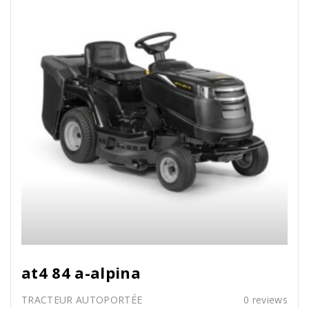
at4 84 a-alpina
TRACTEUR AUTOPORTÉE
0
reviews