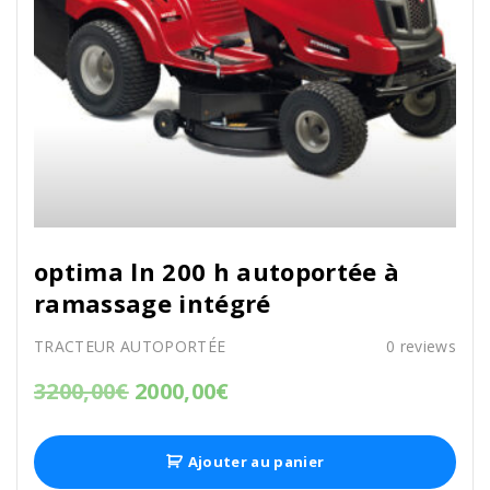
optima ln 200 h autoportée à
ramassage intégré
TRACTEUR AUTOPORTÉE
0
reviews
3200,00
€
2000,00
€
Ajouter au panier