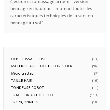
éjection et ramassage arrière – version
bennage en hauteur – reprend toutes les
caractéristiques techniques de la version
bennage au sol.’
DEBROUSSAILLEUSE
13
MATÉRIEL AGRICOLE ET FORESTIER
96
Micro-tracteur
7
TAILLE HAIE
16
TONDEUSE ROBOT
11
TRACTEUR AUTOPORTÉE
113
TRONÇONNEUSE
10