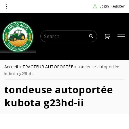
Login
Register
Accueil
»
TRACTEUR AUTOPORTÉE
»
tondeuse autoportée
kubota g23hd-ii
tondeuse autoportée
kubota g23hd-ii