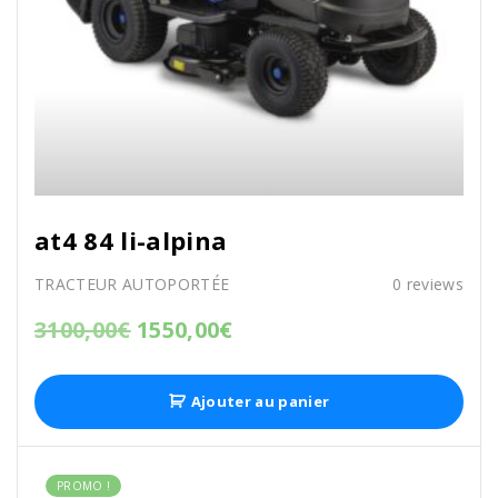
at4 84 li-alpina
TRACTEUR AUTOPORTÉE
0
reviews
3100,00
€
1550,00
€
Ajouter au panier
PROMO !