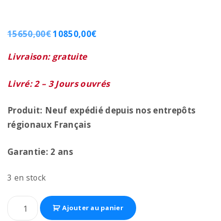
15650,00
€
10850,00
€
Livraison: gratuite
Livré: 2 – 3 Jours ouvrés
Produit: Neuf expédié depuis nos entrepôts
régionaux
Français
Garantie: 2 ans
3 en stock
Ajouter au panier