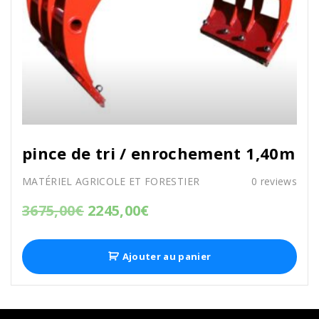
pince de tri / enrochement 1,40m
MATÉRIEL AGRICOLE ET FORESTIER
0
reviews
3675,00
€
2245,00
€
Ajouter au panier