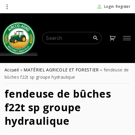
Login
Register
Accueil
»
MATÉRIEL AGRICOLE ET FORESTIER
»
fendeuse de
bûches f22t sp groupe hydraulique
fendeuse de bûches
f22t sp groupe
hydraulique