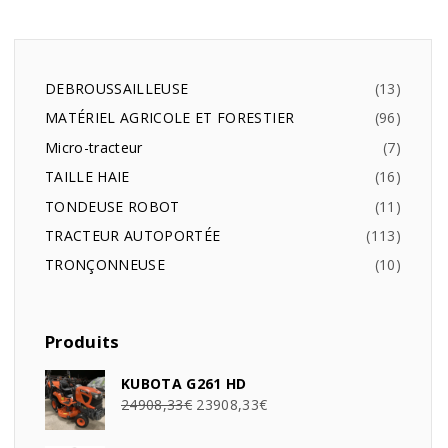
DEBROUSSAILLEUSE
13
MATÉRIEL AGRICOLE ET FORESTIER
96
Micro-tracteur
7
TAILLE HAIE
16
TONDEUSE ROBOT
11
TRACTEUR AUTOPORTÉE
113
TRONÇONNEUSE
10
Produits
KUBOTA G261 HD
24908,33
€
23908,33
€