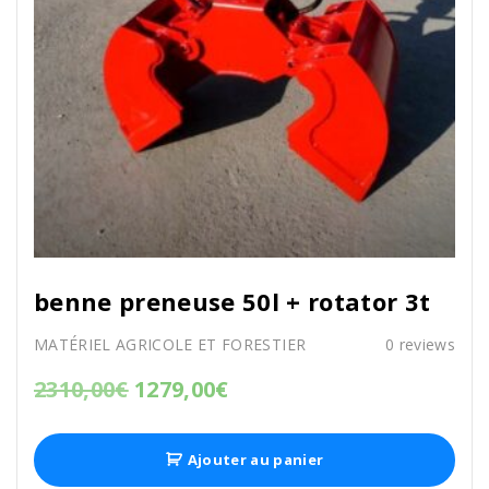
benne preneuse 50l + rotator 3t
MATÉRIEL AGRICOLE ET FORESTIER
0
reviews
2310,00
€
1279,00
€
Ajouter au panier