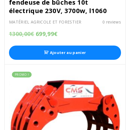
fendeuse de bûches 10t
électrique 230V, 3700w, l1060
MATÉRIEL AGRICOLE ET FORESTIER
0
reviews
1300,00
€
699,99
€
Ajouter au panier
PROMO !