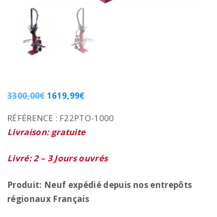
3300,00
€
1619,99
€
RÉFÉRENCE :
F22PTO-1000
Livraison: gratuite
Livré: 2 – 3 Jours ouvrés
Produit: Neuf expédié depuis nos entrepôts
régionaux
Français