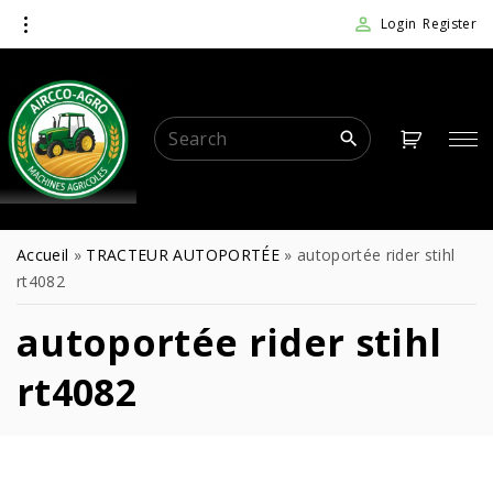
Login
Register
Accueil
»
TRACTEUR AUTOPORTÉE
»
autoportée rider stihl
rt4082
autoportée rider stihl
rt4082