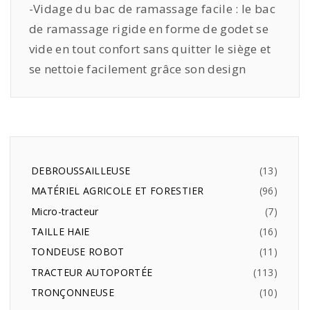
-Vidage du bac de ramassage facile : le bac
de ramassage rigide en forme de godet se
vide en tout confort sans quitter le siège et
se nettoie facilement grâce son design
DEBROUSSAILLEUSE
13
MATÉRIEL AGRICOLE ET FORESTIER
96
Micro-tracteur
7
TAILLE HAIE
16
TONDEUSE ROBOT
11
TRACTEUR AUTOPORTÉE
113
TRONÇONNEUSE
10