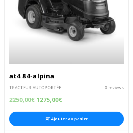
at4 84-alpina
TRACTEUR AUTOPORTÉE
0
reviews
2250,00
€
1275,00
€
Ajouter au panier