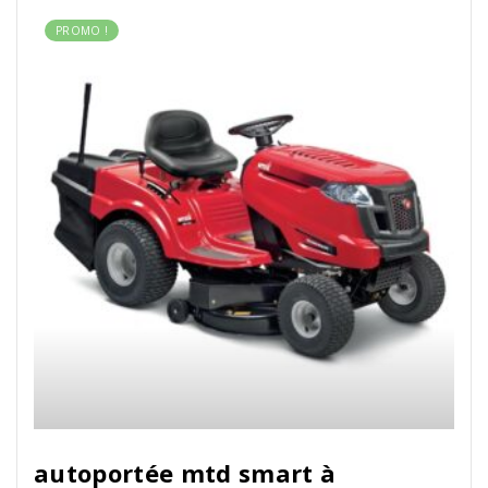
PROMO !
autoportée mtd smart à