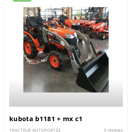
kubota b1181 + mx c1
TRACTEUR AUTOPORTÉE
0
reviews