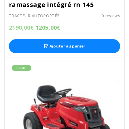
ramassage intégré rn 145
TRACTEUR AUTOPORTÉE
0
reviews
2190,00
€
1205,00
€
Ajouter au panier
PROMO !