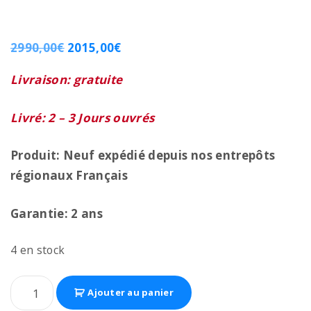
2990,00
€
2015,00
€
Livraison: gratuite
Livré: 2 – 3 Jours ouvrés
Produit: Neuf expédié depuis nos entrepôts
régionaux
Français
Garantie: 2 ans
4 en stock
Ajouter au panier