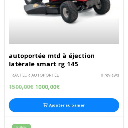
autoportée mtd à éjection
latérale smart rg 145
TRACTEUR AUTOPORTÉE
0
reviews
1500,00
€
1000,00
€
Ajouter au panier
PROMO !