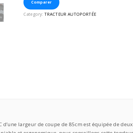
Comparer
Category:
TRACTEUR AUTOPORTÉE
C d’une largeur de coupe de 85cm est équipée de deux
niable et ergonomique, nous conseillons cette tondeu