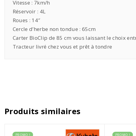
Vitesse : 7km/h
Réservoir : 4L
Roues : 14″
Cercle d’herbe non tondue : 65cm
Carter BioClip de 85 cm vous laissant le choix entr
Tracteur livré chez vous et prêt à tondre
Produits similaires
PROMO !
PROMO !