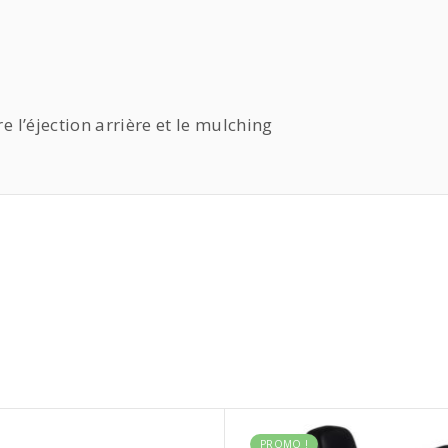
e l’éjection arrière et le mulching
PROMO !