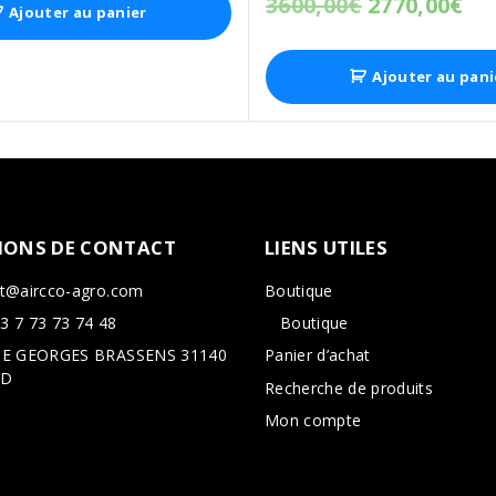
3600,00
€
2770,00
€
Ajouter au panier
Ajouter au pani
IONS
DE
CONTACT
LIENS
UTILES
rt@aircco-agro.com
Boutique
3 7 73 73 74 48
Boutique
RUE GEORGES BRASSENS 31140
Panier d’achat
RD
Recherche de produits
Mon compte