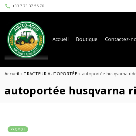
+33 7 73 37 56 70
Accueil
Boutique
Contactez-n
Accueil
»
TRACTEUR AUTOPORTÉE
»
autoportée husqvarna ride
autoportée husqvarna ri
PROMO !