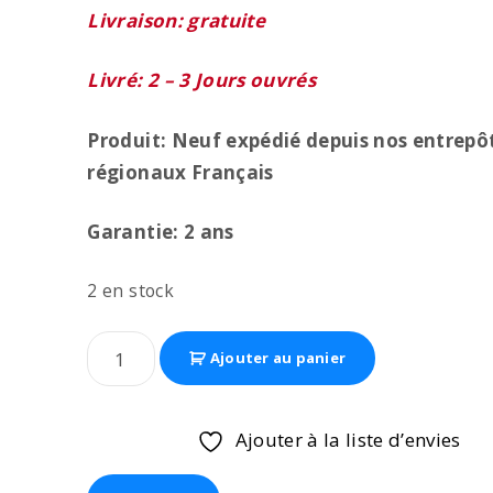
Livraison: gratuite
Livré: 2 – 3 Jours ouvrés
Produit: Neuf expédié depuis nos entrepô
régionaux
Français
Garantie: 2 ans
2 en stock
Ajouter au panier
Ajouter à la liste d’envies