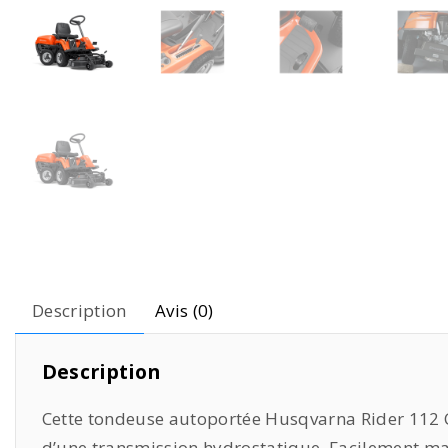
Description
Avis (0)
Description
Cette tondeuse autoportée Husqvarna Rider 112 
d’une transmission hydrostatique. Facilement ma