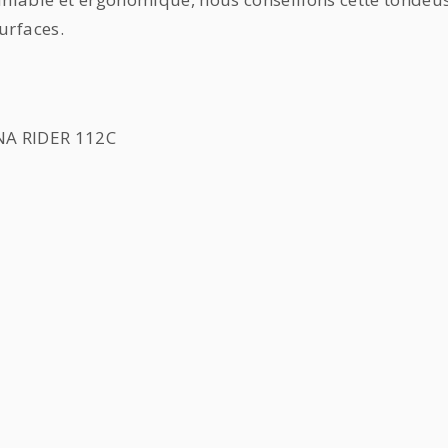
urfaces.
A RIDER 112C