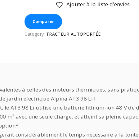
Ajouter à la liste d’envies
Comparer
Category:
TRACTEUR AUTOPORTÉE
valentes à celles des moteurs thermiques, sans prati
e jardin électrique Alpina AT3 98 Li !
 le AT3 98 Li utilise une batterie lithium-ion 48 V de 
0 m² avec une seule charge, et atteint sa pleine capac
option*.
gerait considérablement le temps nécessaire à la tonte,