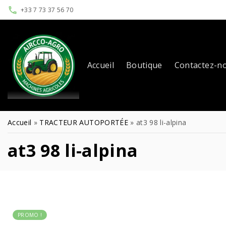
+33 7 73 37 56 70
Accueil
Boutique
Contactez-n
Accueil
»
TRACTEUR AUTOPORTÉE
»
at3 98 li-alpina
at3 98 li-alpina
PROMO !