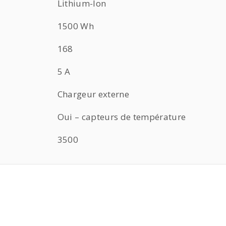
Lithium-Ion
1500 Wh
168
5 A
Chargeur externe
Oui – capteurs de température
3500