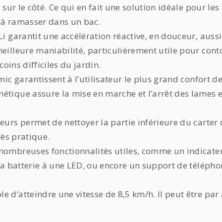
 sur le côté. Ce qui en fait une solution idéale pour le
e à ramasser dans un bac.
i garantit une accélération réactive, en douceur, aussi
eilleure maniabilité, particulièrement utile pour cont
coins difficiles du jardin.
mic garantissent à l’utilisateur le plus grand confort d
étique assure la mise en marche et l’arrêt des lames 
eurs permet de nettoyer la partie inférieure du carter
rès pratique.
nombreuses fonctionnalités utiles, comme un indicateu
 la batterie à une LED, ou encore un support de téléph
 d’atteindre une vitesse de 8,5 km/h. Il peut être par 