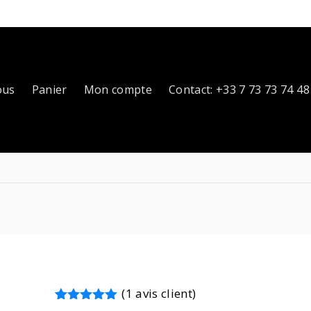
ous
Panier
Mon compte
Contact: +33 7 73 73 74 48
(
1
avis client)