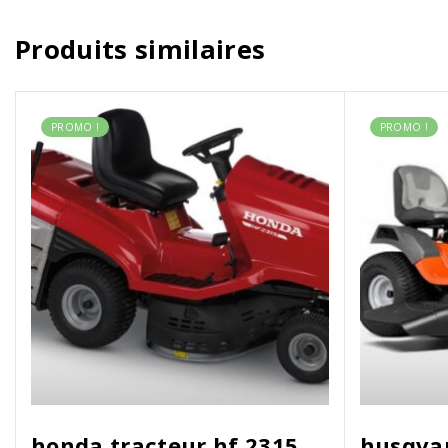
Produits similaires
PROMO !
PROMO !
honda tracteur hf 2315
husqvar