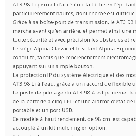
AT3 98 Li permet d’accélérer la tâche en l’éjectant
particulièrement hautes, dont l’herbe est difficil
Grâce à sa boîte-pont de transmission, le AT3 98 L
marche avant qu’en arrière, et permet ainsi une m
toute sécurité et avec précision les obstacles et re
Le siège Alpina Classic et le volant Alpina Ergono
conduite, tandis que l’enclenchement électromagn
appuyant sur un simple bouton.
La protection IP du système électrique et des mot
AT3 98 Li à l’eau, grâce à un raccord de flexible t
Le poste de pilotage du AT3 98 A est pourvue de 
de la batterie à cinq LED et une alarme d’état de
portable et un port USB.
Ce modèle à haut rendement, de 98 cm, est capable
accouplé à un kit mulching en option.