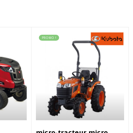
PROMO !
micro-tracteur micro